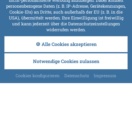
nicht-personalisierte Werbung anzuzeigen. Dabei können
personenbezogene Daten (z. B. IP-Adresse, Gerätekennungen,
Cookie-IDs) an Dritte, auch außerhalb der EU (z. B. in die
USA), übermittelt werden. Ihre Einwilligung ist freiwillig
und kann jederzeit über die Datenschutzeinstellungen
widerrufen werden.
🍪 Alle Cookies akzeptieren
Notwendige Cookies zulassen
Cookies konfigurieren
Datenschutz
Impressum
Wintersport
LASSEN SIE SICH VERZAUBERN
Wenn der Bayerische Wald sein Winterkleid aus Eis