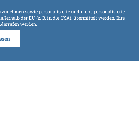
rzunehmen sowie personalisierte und nicht-personalisierte
ßerhalb der EU (z. B. in die USA), übermittelt werden. Ihre
widerrufen werden.
ssen
GLICHEN WILDNIS
s dem Staunen nicht mehr so schnell