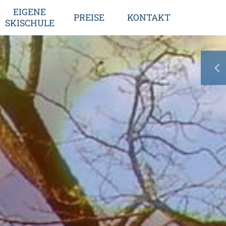
EIGENE
PREISE
KONTAKT
SKISCHULE