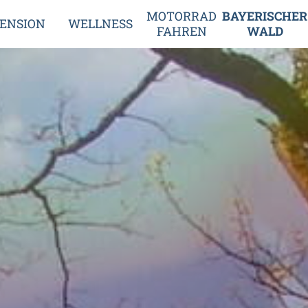
MOTORRAD
BAYERISCHER
ENSION
WELLNESS
FAHREN
WALD